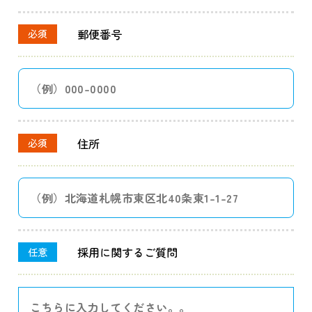
郵便番号
必須
住所
必須
採用に関するご質問
任意